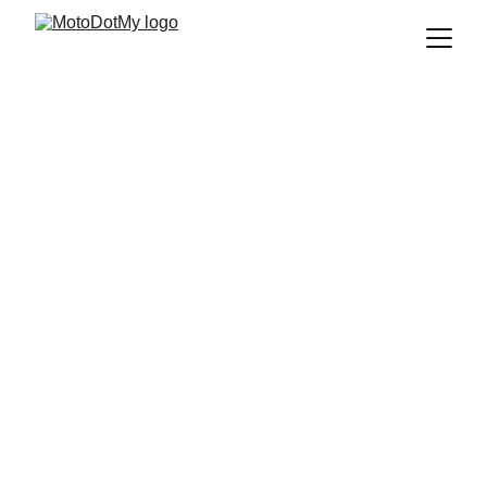
TERKINI
7/27/2024
1 min read