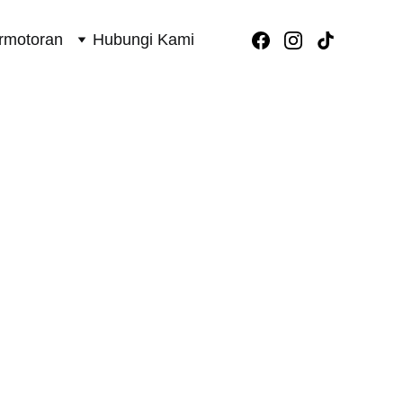
rmotoran
Hubungi Kami